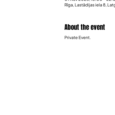
Rīga, Lastādijas iela 8, La
About the event
Private Event.