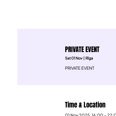
PRIVATE EVENT
Sat 01 Nov
  |  
Rīga
PRIVATE EVENT
Time & Location
01 Nov 2025, 16:00 – 22: