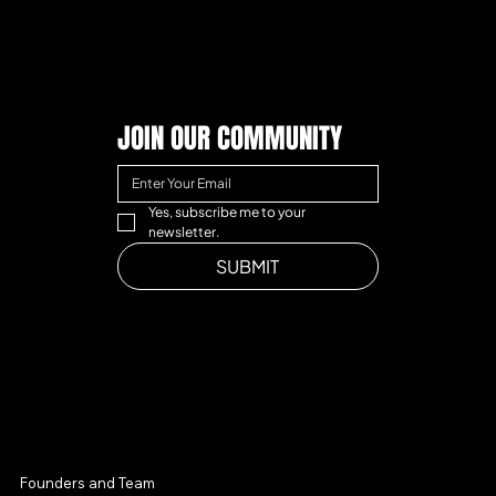
JOIN OUR COMMUNITY
Yes, subscribe me to your 
newsletter.
SUBMIT
MENU
Founders and Team